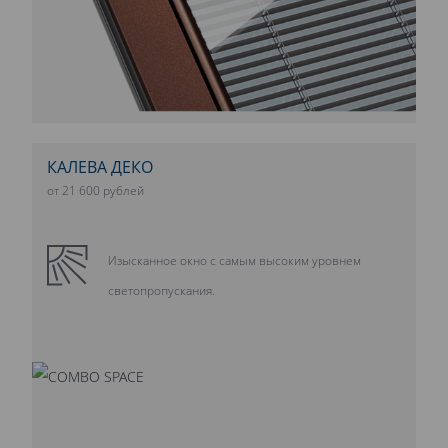
КАЛЕВА ДЕКО
от 21 600 рублей
Изысканное окно с самым высоким уровнем
светопропускания.