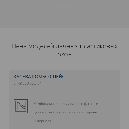
ЗАКАЗАТЬ
Цена моделей дачных пластиковых
окон
КАЛЕВА КОМБО СПЕЙС
от 48 200 рублей
Комбинация из алюминиевого фасада и
цельностеклянной створки со стороны
интерьера.