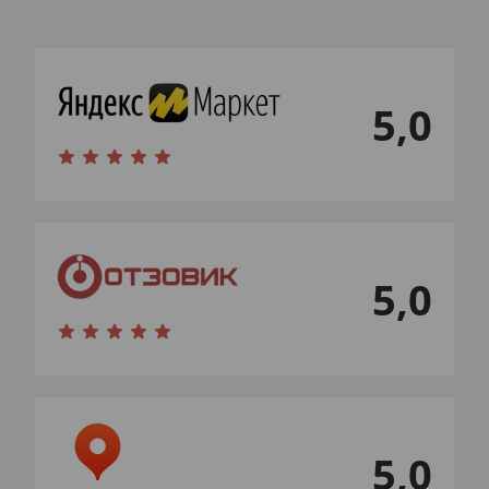
5,0
5,0
5,0