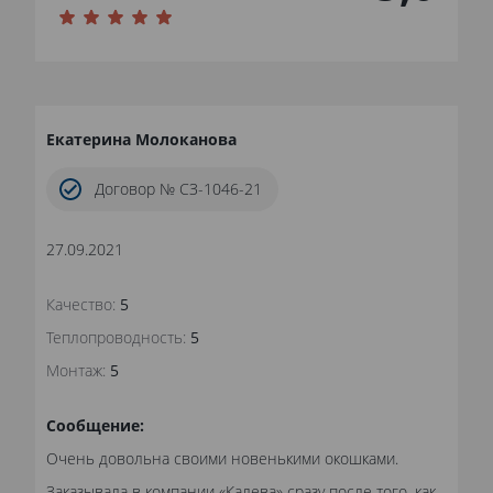
Екатерина Молоканова
Договор № СЗ-1046-21
27.09.2021
Качество:
5
Теплопроводность:
5
Монтаж:
5
Сообщение:
Очень довольна своими новенькими окошками.
Заказывала в компании «Калева» сразу после того, как