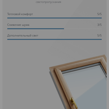
светопропускания
Тепловой комфорт
5/5
Cнижение шума
3/5
Дополнительный свет
5/5