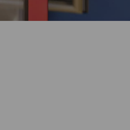
30 лет продуктового лидерства.
Уникальный модельный ряд.
Более 30 лет Kaleva производит пластиковые окна собственной
разработки, адаптированные к особенностям российского
климата. Модели окон Kaleva – уникальные, специально
разработаны командой инженеров совместно с дизайнерами.