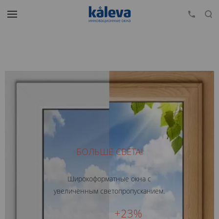
БОЛЬШЕ СВЕТА!
Премиальная фурнитура Internika
Широкоформатные окна с
комфорт и плавность в каждом движении окна.
увеличенным светопропусканием.
+23%