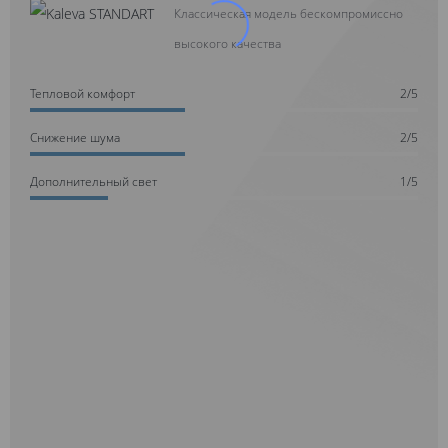
Классическая модель бескомпромиссно
высокого качества
Тепловой комфорт
2/5
Cнижение шума
2/5
Дополнительный свет
1/5