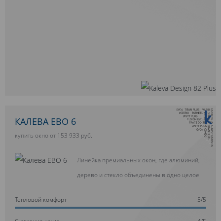
10 ЛЕТ ГАРАНТИИ
КАЛЕВА ЕВО 6
купить окно от 153 933 руб.
Линейка премиальных окон, где алюминий,
дерево и стекло объединены в одно целое
Тепловой комфорт
5/5
Cнижение шума
4/5