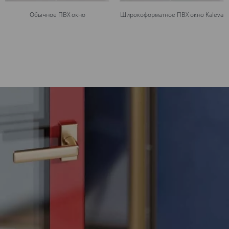
Обычное ПВХ окно
Широкоформатное ПВХ окно Kaleva