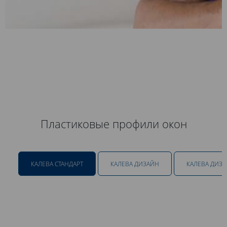
Пластиковые профили окон
КАЛЕВА СТАНДАРТ
КАЛЕВА ДИЗАЙН
КАЛЕВА ДИЗ