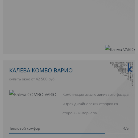
10 ЛЕТ ГАРАНТИИ
КАЛЕВА КОМБО ВАРИО
купить окно от 42 500 руб.
Комбинация из алюминиевого фасада
и трех дизайнерских створок со
стороны интерьера
Тепловой комфорт
4/5