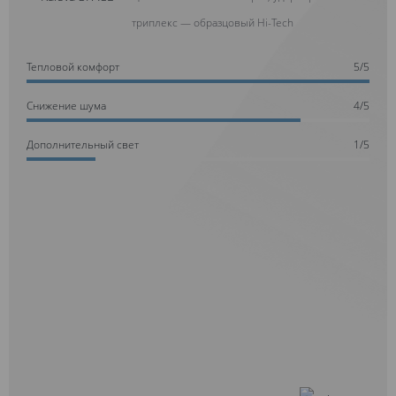
триплекс — образцовый Hi-Tech
Тепловой комфорт
5/5
Cнижение шума
4/5
Дополнительный свет
1/5