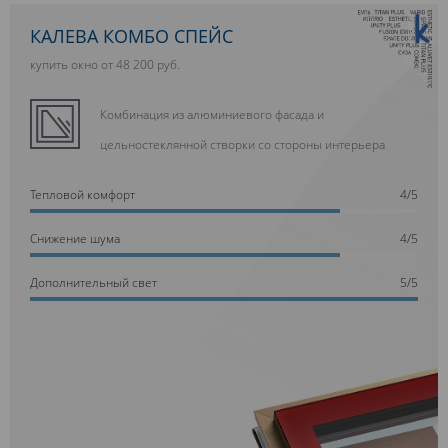
10 ЛЕТ ГАРАНТИИ
КАЛЕВА КОМБО СПЕЙС
купить окно от 48 200 руб.
Комбинация из алюминиевого фасада и
цельностеклянной створки со стороны интерьера
Тепловой комфорт
4/5
Cнижение шума
4/5
Дополнительный свет
5/5