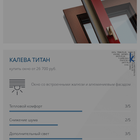
10 ЛЕТ ГАРАНТИИ
КАЛЕВА ТИТАН
купить окно от 26 700 руб.
Окно со встроенными жалюзи и алюминиевым фасадом
Тепловой комфорт
3/5
Cнижение шума
2/5
Дополнительный свет
3/5