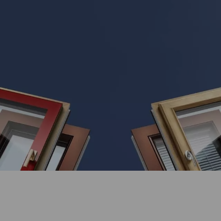
Инновационные модели
комбинированных окон
Сочетание стекла и металла