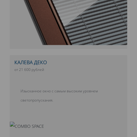
КАЛЕВА ДЕКО
от 21 600 рублей
Изысканное окно с самым высоким уровнем
светопропускания.