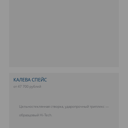
КАЛЕВА СПЕЙС
от 47 700 рублей
Цельностеклянная створка, ударопрочный триплекс —
образцовый Hi-Tech.