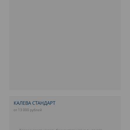
КАЛЕВА СТАНДАРТ
от 13 000 рублей
Классическая модель бескомпромиссно высокого