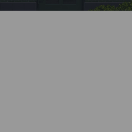
Заявка
Позвоните нашему менеджеру или заполните
форму на сайте.
Монтаж
Профессионально установим все элементы
системы. Все монтажные бригады Kaleva
проходят обязательное обучение и ежегодную
аттестацию.
Бесплатный замер
Наш специалист приедет в удобное время,