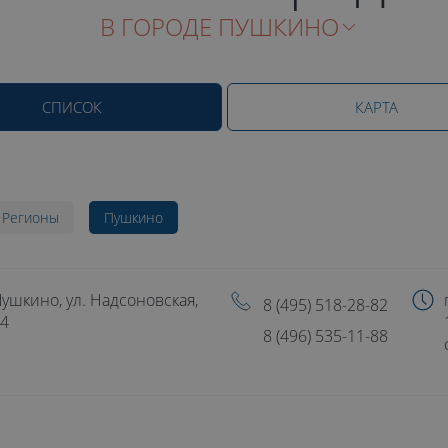
В ГОРОДЕ ПУШКИНО
СПИСОК
КАРТА
Регионы
Пушкино
ушкино, ул. Надсоновская,
8 (495) 518-28-82
4
8 (496) 535-11-88