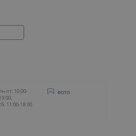
пн-пт: 10:00-
ФОТО
19:00,
сб: 11:00-18:00