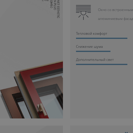
Окно со встроенным
алюминиевым фаса
Тепловой комфорт
Cнижение шума
Дополнительный свет