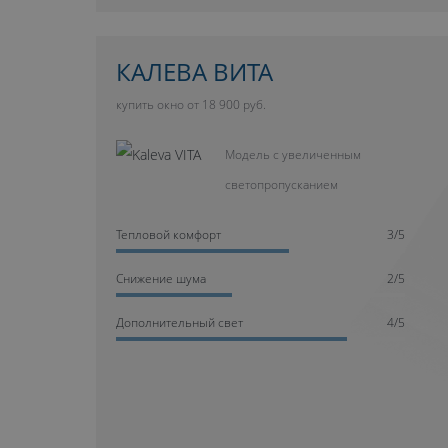
КАЛЕВА ВИТА
купить окно от 18 900 руб.
Модель с увеличенным
светопропусканием
Тепловой комфорт
3/5
Cнижение шума
2/5
Дополнительный свет
4/5