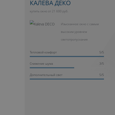
КАЛЕВА ДЕКО
купить окно от 21 600 руб.
Изысканное окно с самым
высоким уровнем
светопропускания
Тепловой комфорт
5/5
Cнижение шума
3/5
Дополнительный свет
5/5