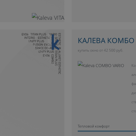
10 ЛЕТ ГАРАНТИИ
КАЛЕВА КОМБО
купить окно от 42 500 руб.
Ко
ал
фа
ди
ст
ст
Тепловой комфорт