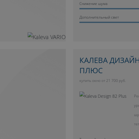
Cнижение шума
Дополнительный свет
КАЛЕВА ДИЗАЙН
ПЛЮС
купить окно от 21 700 руб.
Ре
ур
шу
те