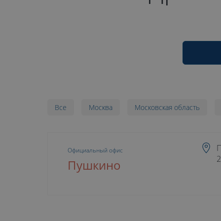
Все
Москва
Московская область
П
Официальный офис
2
Пушкино