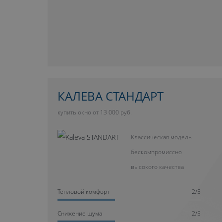
КАЛЕВА СТАНДАРТ
купить окно от 13 000 руб.
Классическая модель
бескомпромиссно
высокого качества
Тепловой комфорт
2/5
Cнижение шума
2/5