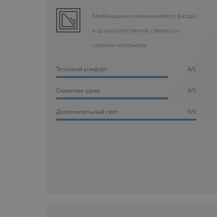
Комбинация из алюминиевого фасада
и цельностеклянной створки со
стороны интерьера
Тепловой комфорт
4/5
Cнижение шума
4/5
Дополнительный свет
5/5