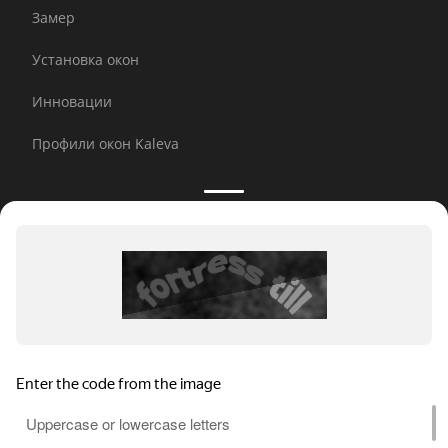
Замер
Установка окон
Инновации
Профили окон Kaleva
Принимаем к оплате:
E-mail рассылка
© 2026 Kaleva.
Все права защищены, копирование