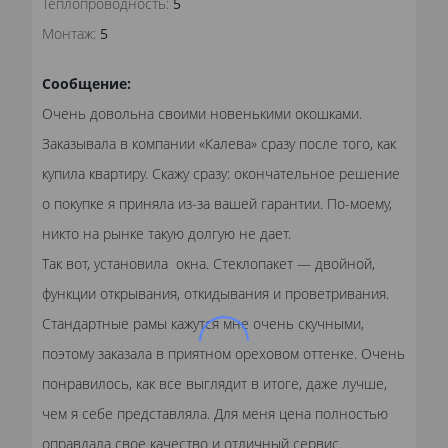
Теплопроводность:
5
Монтаж:
5
Сообщение:
Очень довольна своими новенькими окошками.
Заказывала в компании «Калева» сразу после того, как
купила квартиру. Скажу сразу: окончательное решение
о покупке я приняла из-за вашей гарантии. По-моему,
никто на рынке такую долгую не дает.
Так вот, установила окна. Стеклопакет — двойной,
функции открывания, откидывания и проветривания.
Стандартные рамы кажутся мне очень скучными,
поэтому заказала в приятном ореховом оттенке. Очень
понравилось, как все выглядит в итоге, даже лучше,
чем я себе представляла. Для меня цена полностью
оправдала свое качество и отличный сервис.