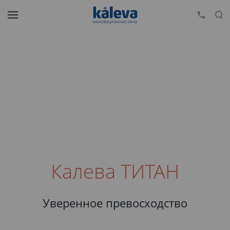
Калева ТИТАН
Уверенное превосходство