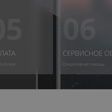
05
06
ЛАТА
СЕРВИСНОЕ О
б оплате
Оперативная помощь