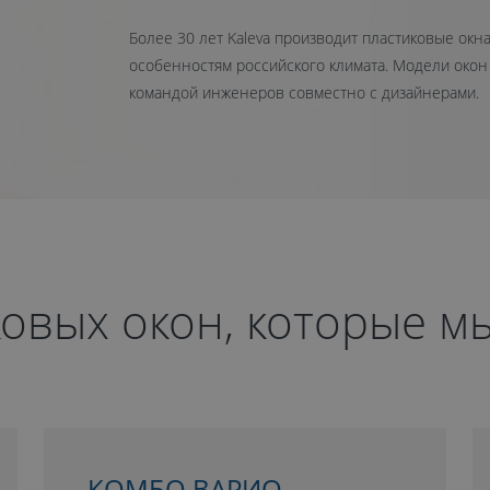
Более 30 лет Kaleva производит пластиковые окн
особенностям российского климата. Модели окон
командой инженеров совместно с дизайнерами.
овых окон, которые м
КОМБО ВАРИО