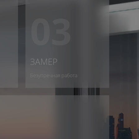
03
ЗАМЕР
Безупречная работа