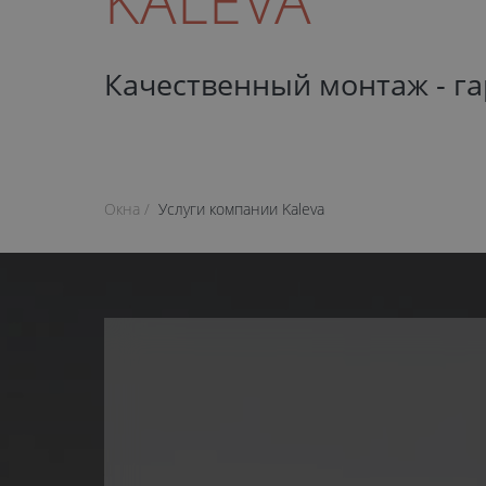
KALEVA
Качественный монтаж - г
Окна
Услуги компании Kaleva