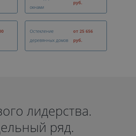
руб.
окнами
00
Остекление
от 25 656
деревянных домов
руб.
вого лидерства.
ельный ряд.