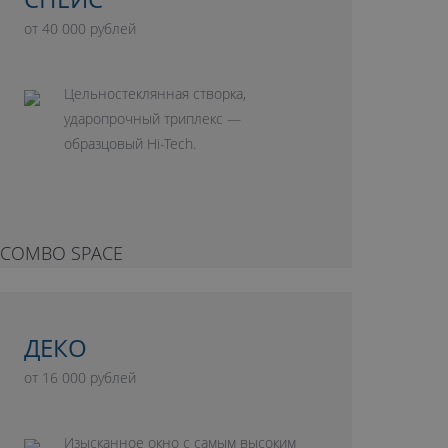
от 40 000 рублей
Цельностеклянная створка,
ударопрочный триплекс —
образцовый Hi-Tech.
ДЕКО
от 16 000 рублей
Изысканное окно с самым высоким