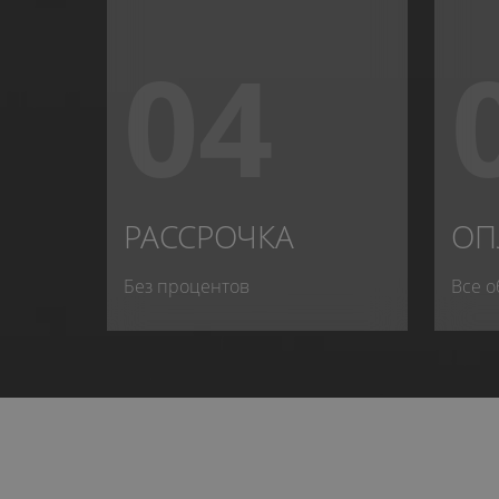
04
РАССРОЧКА
ОП
Без процентов
Все о