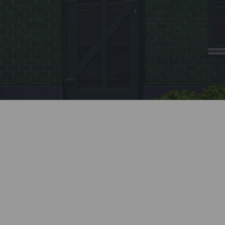
Заявка
Позвоните нашему менеджеру или заполните
форму на сайте.
Монтаж
Профессионально установим все элементы
системы. Все монтажные бригады Kaleva