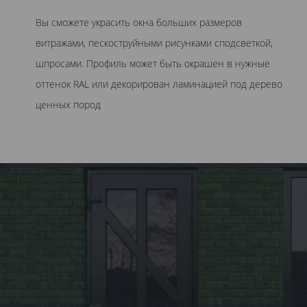
Вы сможете украсить окна больших размеров
витражами, пескоструйными рисунками сподсветкой,
шпросами. Профиль может быть окрашен в нужные
оттенок RAL или декорирован ламинацией под дерево
ценных пород