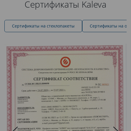
Сертификаты Kaleva
Cертификаты на стеклопакеты
Сертификаты на ок