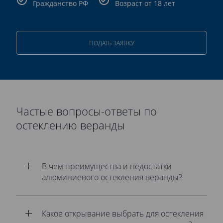
Гражданство РФ
Возраст от 18 лет
ПОДАТЬ ЗАЯВКУ
Частые вопросы-ответы по
остеклению веранды
В чем преимущества и недостатки
алюминиевого остекления веранды?
Какое открывание выбрать для остекления