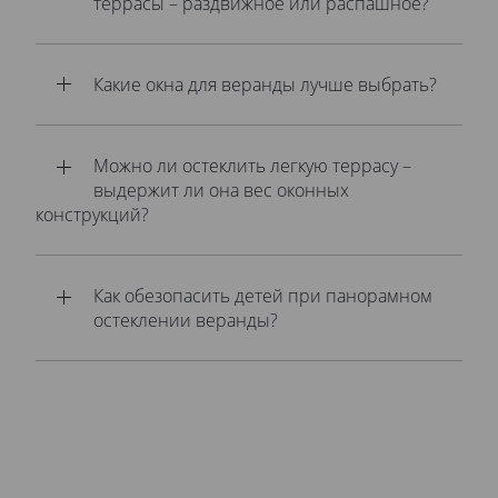
террасы – раздвижное или распашное?
Какие окна для веранды лучше выбрать?
Можно ли остеклить легкую террасу –
выдержит ли она вес оконных
конструкций?
Как обезопасить детей при панорамном
остеклении веранды?