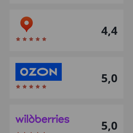
4,4
5,0
5,0