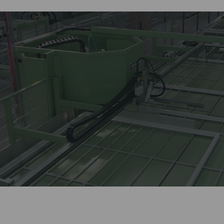
Лидер оконной отрасли
более 27 лет.