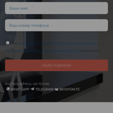
Даю
согласие на обработку персональных данных
. С
политикой обработки персональных данных
ознакомлен.
УЗНАТЬ ПОДРОБНЕЕ
Воспользуйтесь чат-ботом:
WHATSAPP
TELEGRAM
ВКОНТАКТЕ