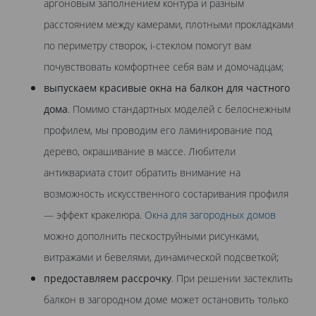
аргоновым заполнением контура и разным
расстоянием между камерами, плотными прокладками
по периметру створок, i-стеклом помогут вам
почувствовать комфортнее себя вам и домочадцам;
выпускаем красивые окна на балкон для частного
дома
. Помимо стандартных моделей с белоснежным
профилем, мы проводим его ламинирование под
дерево, окрашивание в массе. Любители
антиквариата стоит обратить внимание на
возможность искусственного состаривания профиля
— эффект кракелюра.
Окна для загородных домов
можно дополнить пескоструйными рисунками,
витражами и бевелями, динамической подсветкой;
предоставляем рассрочку
. При решении застеклить
балкон в загородном доме может остановить только