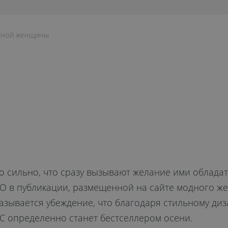
енной женщины
 сильно, что сразу вызывают желание ими обладат
в публикации, размещенной на сайте модного женск
азывается убеждение, что благодаря стильному ди
С определенно станет бестселлером осени.