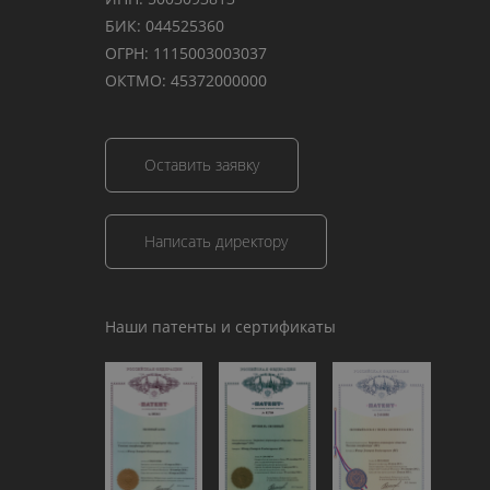
БИК: 044525360
ОГРН: 1115003003037
ОКТМО: 45372000000
Оставить заявку
Написать директору
Наши патенты и сертификаты