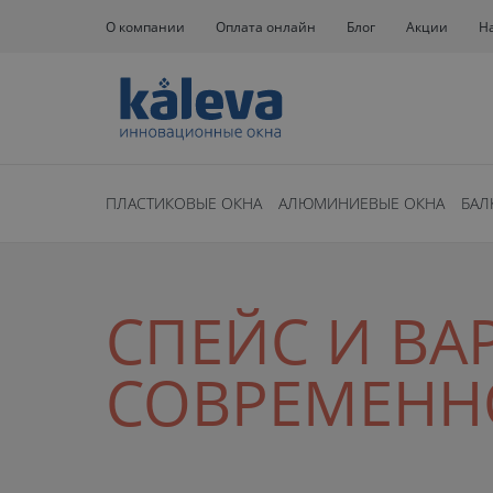
О компании
Оплата онлайн
Блог
Акции
Н
ПЛАСТИКОВЫЕ ОКНА
АЛЮМИНИЕВЫЕ ОКНА
БАЛ
СПЕЙС И ВА
СОВРЕМЕН