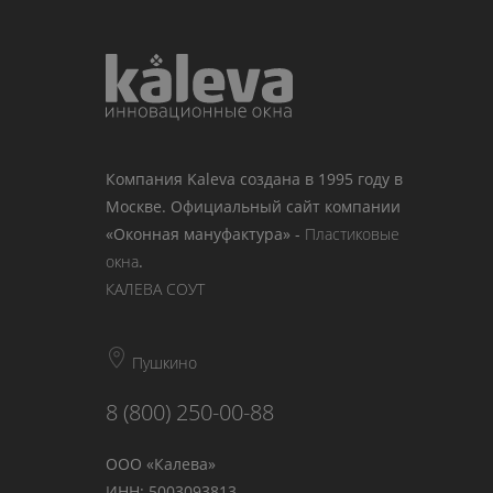
Компания Kaleva создана в 1995 году в
Москве. Официальный сайт компании
«Оконная мануфактура» -
Пластиковые
окна
.
КАЛЕВА СОУТ
Пушкино
8 (800) 250-00-88
ООО «Калева»
ИНН: 5003093813