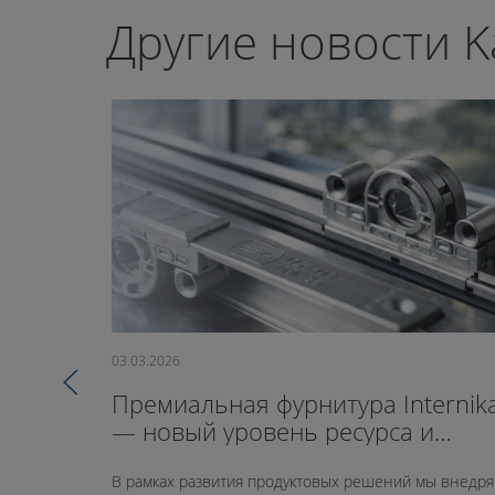
Другие новости K
03.03.2026
Премиальная фурнитура Internik
— новый уровень ресурса и
герметичности
В рамках развития продуктовых решений мы внедр