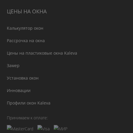
ЦЕНЫ НА ОКНА
Калькулятор окон
Рассрочка на окна
Цены на пластиковые окна Kaleva
Замер
Установка окон
Инновации
Профили окон Kaleva
Принимаем к оплате: